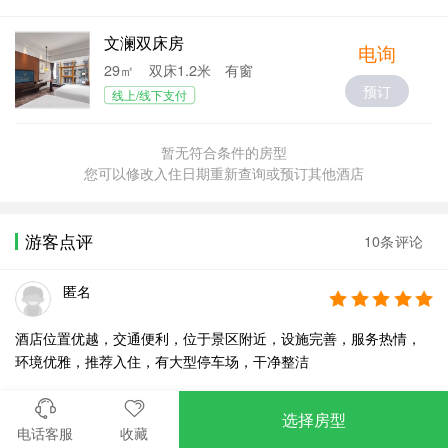
文澜双床房
电询
29㎡
双床1.2米
有窗
预订
线上/线下支付
暂无符合条件的房型
您可以修改入住日期重新查询或预订其他酒店
游客点评
10条评论
匿名
酒店位置优越，交通便利，位于景区附近，设施完善，服务热情，
环境优雅，推荐入住，有大型停车场，干净整洁
查看全部点评
选择房型
电话客服
收藏